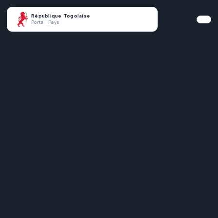
République Togolaise
Portail Pays